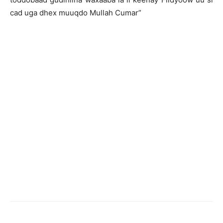
cad uga dhex muuqdo Mullah Cumar”