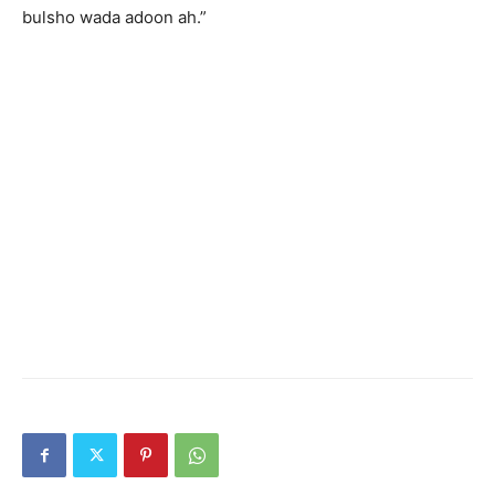
bulsho wada adoon ah.”