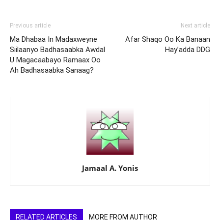
Previous article
Next article
Ma Dhabaa In Madaxweyne
Afar Shaqo Oo Ka Banaan
Siilaanyo Badhasaabka Awdal
Hay’adda DDG
U Magacaabayo Ramaax Oo
Ah Badhasaabka Sanaag?
Jamaal A. Yonis
RELATED ARTICLES
MORE FROM AUTHOR