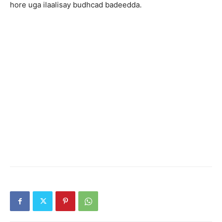
hore uga ilaalisay budhcad badeedda.