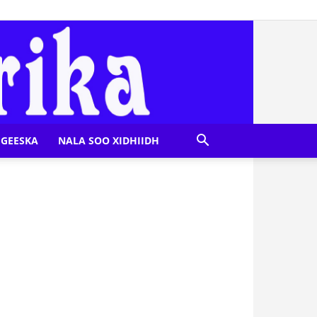
GEESKA
NALA SOO XIDHIIDH