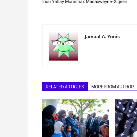
Inuu Yahay Murashax Madaxweyne-Xigeen
Jamaal A. Yonis
RELATED ARTICLES
MORE FROM AUTHOR