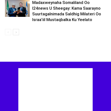
Madaxweynaha Somaliland Oo
I24news U Sheegay: Kama Saarayno
Suurtagalnimada Saldhig Milateri Oo
Israa’iil Mustaqbalka Ku Yeelato