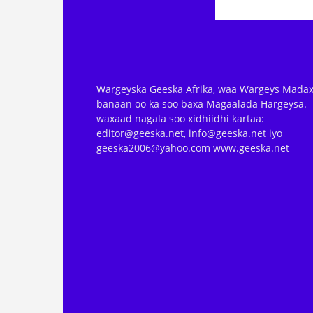
Wargeyska Geeska Afrika, waa Wargeys Madax
banaan oo ka soo baxa Magaalada Hargeysa.
waxaad nagala soo xidhiidhi kartaa:
editor@geeska.net, info@geeska.net iyo
geeska2006@yahoo.com www.geeska.net