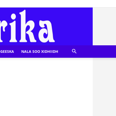
GEESKA
NALA SOO XIDHIIDH