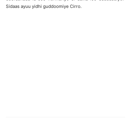
Sidaas ayuu yidhi guddoomiye Cirro.