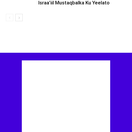
Israa’iil Mustaqbalka Ku Yeelato