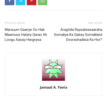
Previous article
Next article
Marxuum Gaariye Oo Hab
Aragtida Raysalwasaaraha
Maamuus Halyey Qaran Ah
Somaliya Ka Qabay Somaliland
Loogu Aasay Hargeysa
Doorashadiisa Ka Hor?
Jamaal A. Yonis