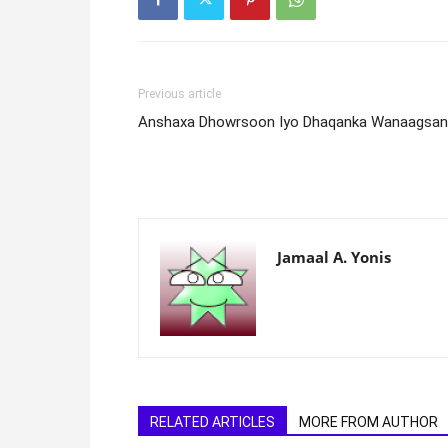
Previous article
Anshaxa Dhowrsoon Iyo Dhaqanka Wanaagsan
Jamaal A. Yonis
RELATED ARTICLES
MORE FROM AUTHOR