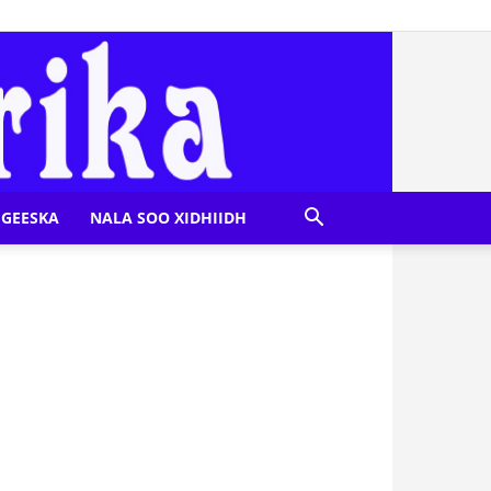
GEESKA
NALA SOO XIDHIIDH