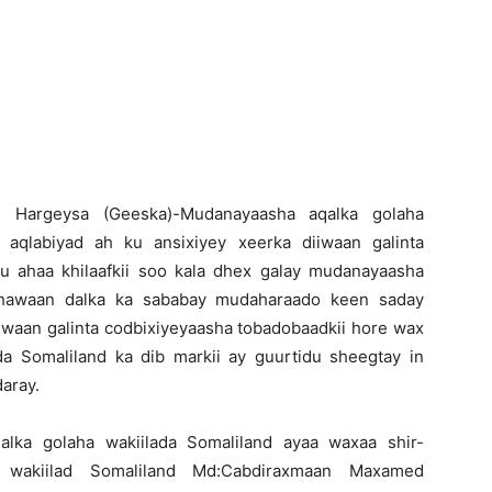
Newspaper
H
argeysa (Geeska)-Mudanayaasha aqalka golaha
 aqlabiyad ah ku ansixiyey xeerka diiwaan galinta
u ahaa khilaafkii soo kala dhex galay mudanayaasha
 dhawaan dalka ka sababay mudaharaado keen saday
waan galinta codbixiyeyaasha tobadobaadkii hore wax
a Somaliland ka dib markii ay guurtidu sheegtay in
aray.
lka golaha wakiilada Somaliland ayaa waxaa shir-
 wakiilad Somaliland Md:Cabdiraxmaan Maxamed