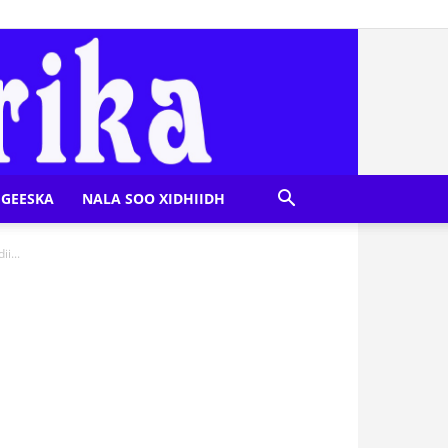
GEESKA
NALA SOO XIDHIIDH
i...