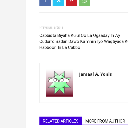
Previous article
Cabbista Biyaha Kulul Oo La Ogaaday In Ay
Cudurro Badan Dawo Ka Yihiin Iyo Waqtiyada K
Habboon In La Cabbo
Jamaal A. Yonis
RELATED ARTICLES
MORE FROM AUTHOR