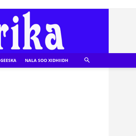
GEESKA
NALA SOO XIDHIIDH