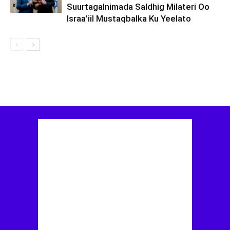
Suurtagalnimada Saldhig Milateri Oo
Israa’iil Mustaqbalka Ku Yeelato