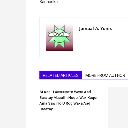
Sannadka
Jamaal A. Yonis
RELATED ARTICLES
MORE FROM AUTHOR
Si Aad U Xasuusato Waxa Aad
Baratay Macallin Noqo, Wax Kuqor
Ama Sawirro U Rog Waxa Aad
Baratay