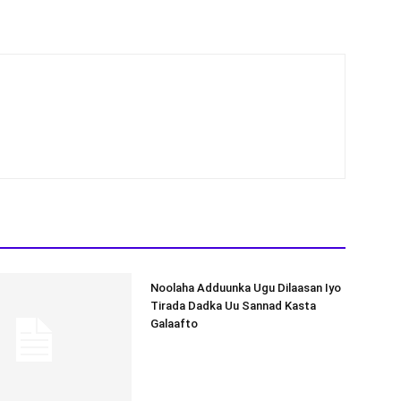
Noolaha Adduunka Ugu Dilaasan Iyo
Tirada Dadka Uu Sannad Kasta
Galaafto