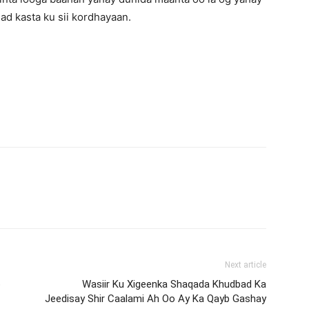
ad kasta ku sii kordhayaan.
Next article
o
Wasiir Ku Xigeenka Shaqada Khudbad Ka
Jeedisay Shir Caalami Ah Oo Ay Ka Qayb Gashay