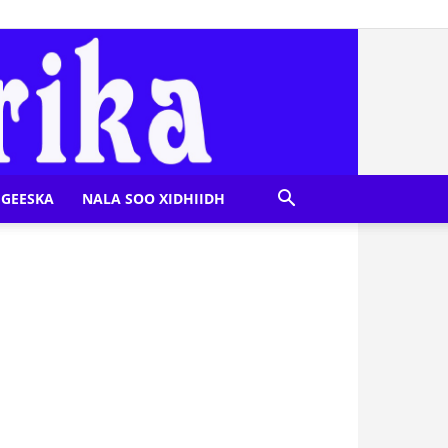
GEESKA
NALA SOO XIDHIIDH