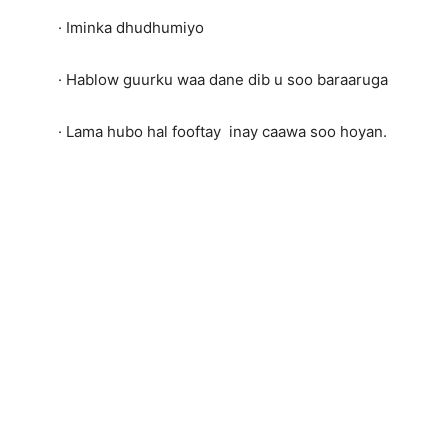
· Iminka dhudhumiyo
· Hablow guurku waa dane dib u soo baraaruga
· Lama hubo hal fooftay inay caawa soo hoyan.