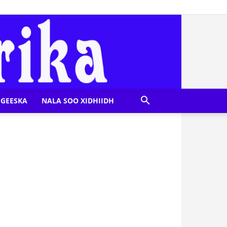
GEESKA
NALA SOO XIDHIIDH