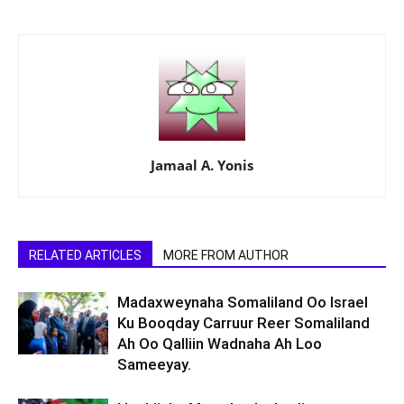
Jamaal A. Yonis
RELATED ARTICLES
MORE FROM AUTHOR
Madaxweynaha Somaliland Oo Israel
Ku Booqday Carruur Reer Somaliland
Ah Oo Qalliin Wadnaha Ah Loo
Sameeyay.