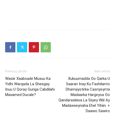
Previous article
Next article
Wasiir Xaabsade Muxuu Ka
Xukuumadda Oo Qarka U
Yidhi Warqada La Sheegay
Saaran Inay Ku Fashilanto
Inuu U Qoray Guriga Cabdilahi
Dhamaystirka Casriyeynta
Maxamed Ducale?
Madaarka Hargeysa Oo
Qandaraskiisa La Siiyey Wiil Ay
Madaxweynaha Ehel Yihiin. +
Daawo Sawiro