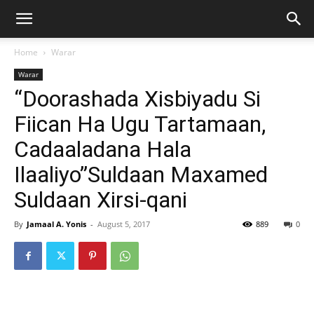
Home
Warar
Warar
“Doorashada Xisbiyadu Si
Fiican Ha Ugu Tartamaan,
Cadaaladana Hala
Ilaaliyo”Suldaan Maxamed
Suldaan Xirsi-qani
By
Jamaal A. Yonis
-
August 5, 2017
889
0