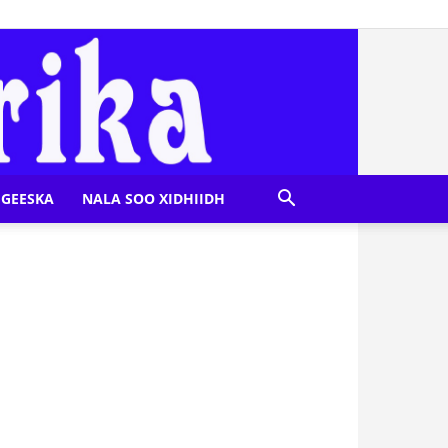
GEESKA
NALA SOO XIDHIIDH