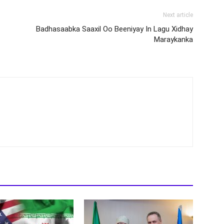
Next article
Badhasaabka Saaxil Oo Beeniyay In Lagu Xidhay
Maraykanka