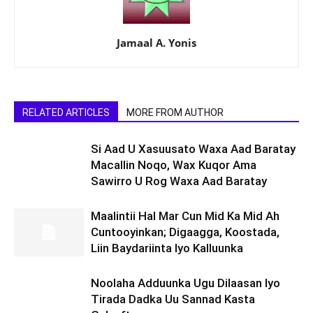
Jamaal A. Yonis
RELATED ARTICLES
MORE FROM AUTHOR
Si Aad U Xasuusato Waxa Aad Baratay
Macallin Noqo, Wax Kuqor Ama
Sawirro U Rog Waxa Aad Baratay
Maalintii Hal Mar Cun Mid Ka Mid Ah
Cuntooyinkan; Digaagga, Koostada,
Liin Baydariinta Iyo Kalluunka
Noolaha Adduunka Ugu Dilaasan Iyo
Tirada Dadka Uu Sannad Kasta