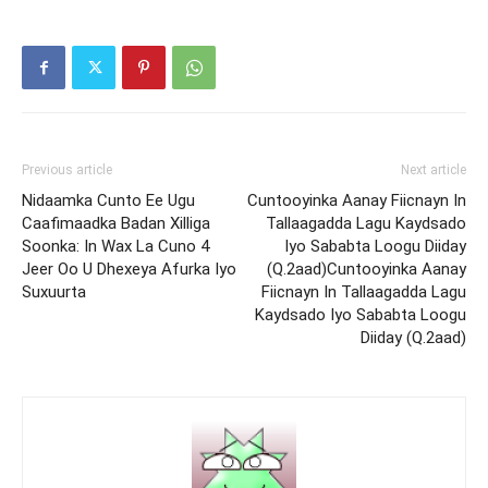
Previous article
Next article
Nidaamka Cunto Ee Ugu
Cuntooyinka Aanay Fiicnayn In
Caafimaadka Badan Xilliga
Tallaagadda Lagu Kaydsado
Soonka: In Wax La Cuno 4
Iyo Sababta Loogu Diiday
Jeer Oo U Dhexeya Afurka Iyo
(Q.2aad)Cuntooyinka Aanay
Suxuurta
Fiicnayn In Tallaagadda Lagu
Kaydsado Iyo Sababta Loogu
Diiday (Q.2aad)