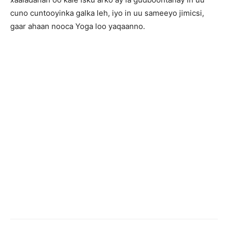
cuno cuntooyinka galka leh, iyo in uu sameeyo jimicsi,
gaar ahaan nooca Yoga loo yaqaanno.