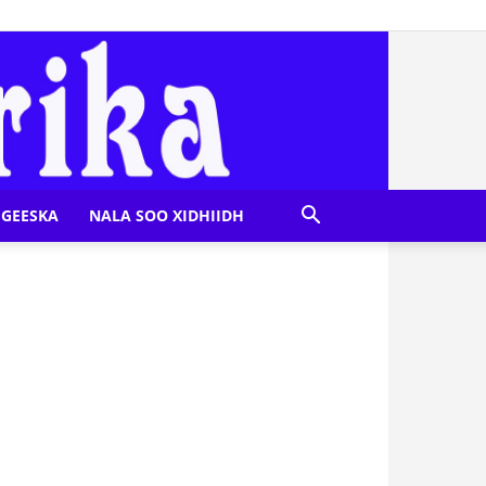
GEESKA
NALA SOO XIDHIIDH