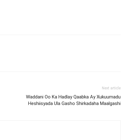
Next article
Waddani Oo Ka Hadlay Qaabka Ay Xukuumadu
Heshiisyada Ula Gasho Shirkadaha Maalgashi