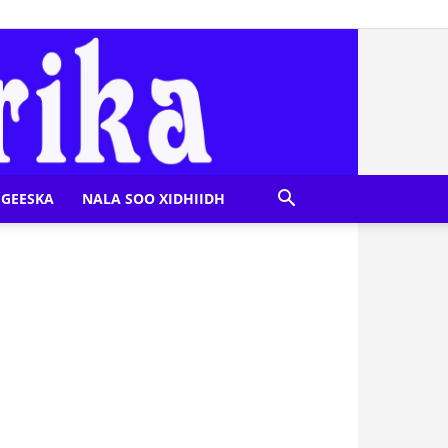
GEESKA
NALA SOO XIDHIIDH