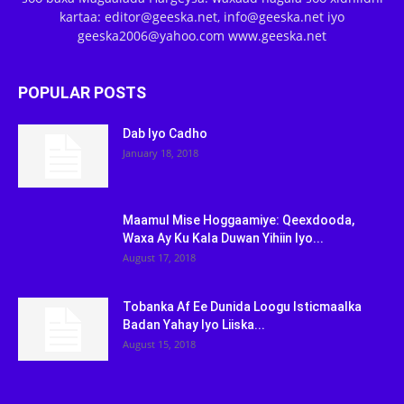
kartaa: editor@geeska.net, info@geeska.net iyo
geeska2006@yahoo.com www.geeska.net
POPULAR POSTS
Dab Iyo Cadho
January 18, 2018
Maamul Mise Hoggaamiye: Qeexdooda,
Waxa Ay Ku Kala Duwan Yihiin Iyo...
August 17, 2018
Tobanka Af Ee Dunida Loogu Isticmaalka
Badan Yahay Iyo Liiska...
August 15, 2018