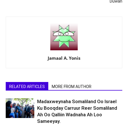
Duwan
Jamaal A. Yonis
RELATED ARTICLES
MORE FROM AUTHOR
Madaxweynaha Somaliland Oo Israel
Ku Booqday Carruur Reer Somaliland
Ah Oo Qalliin Wadnaha Ah Loo
Sameeyay.