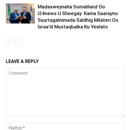
Madaxweynaha Somaliland Oo
I24news U Sheegay: Kama Saarayno
Suurtagalnimada Saldhig Milateri Oo
Israa’iil Mustaqbalka Ku Yeelato
LEAVE A REPLY