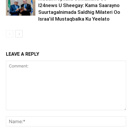
I24news U Sheegay: Kama Saarayno
Suurtagalnimada Saldhig Milateri Oo
Israa’iil Mustaqbalka Ku Yeelato
LEAVE A REPLY