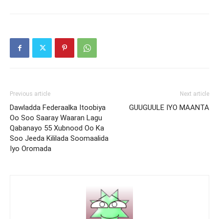
Previous article
Next article
Dawladda Federaalka Itoobiya
GUUGUULE IYO MAANTA
Oo Soo Saaray Waaran Lagu
Qabanayo 55 Xubnood Oo Ka
Soo Jeeda Kililada Soomaalida
Iyo Oromada