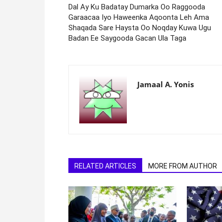
Dal Ay Ku Badatay Dumarka Oo Raggooda
Garaacaa Iyo Haweenka Aqoonta Leh Ama
Shaqada Sare Haysta Oo Noqday Kuwa Ugu
Badan Ee Saygooda Gacan Ula Taga
Jamaal A. Yonis
RELATED ARTICLES
MORE FROM AUTHOR