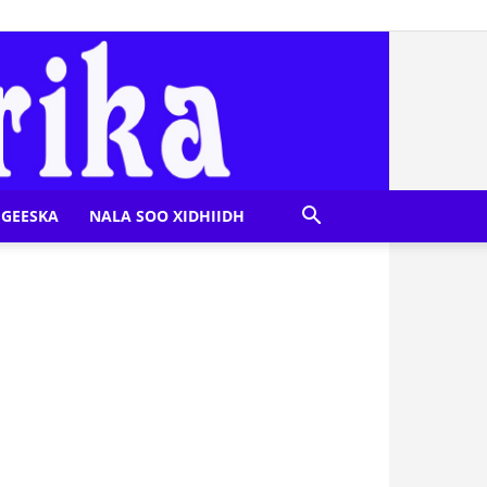
GEESKA
NALA SOO XIDHIIDH