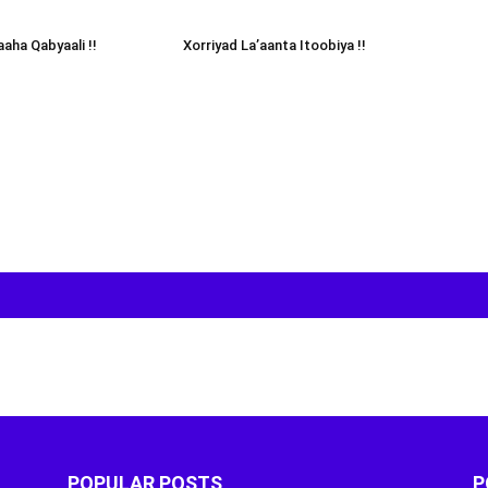
aha Qabyaali !!
Xorriyad La’aanta Itoobiya !!
POPULAR POSTS
P