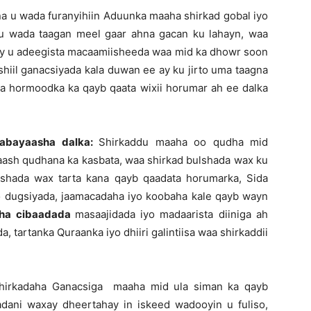
 u wada furanyihiin Aduunka maaha shirkad gobal iyo
 u wada taagan meel gaar ahna gacan ku lahayn, waa
y u adeegista macaamiisheeda waa mid ka dhowr soon
shiil ganacsiyada kala duwan ee ay ku jirto uma taagna
aa hormoodka ka qayb qaata wixii horumar ah ee dalka
aabayaasha dalka:
Shirkaddu maaha oo qudha mid
aash qudhana ka kasbata, waa shirkad bulshada wax ku
shada wax tarta kana qayb qaadata horumarka, Sida
 dugsiyada, jaamacadaha iyo koobaha kale qayb wayn
ha cibaadada
masaajidada iyo madaarista diiniga ah
 tartanka Quraanka iyo dhiiri galintiisa waa shirkaddii
shirkadaha Ganacsiga maaha mid ula siman ka qayb
dani waxay dheertahay in iskeed wadooyin u fuliso,