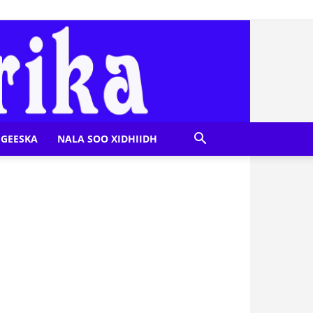
GEESKA
NALA SOO XIDHIIDH