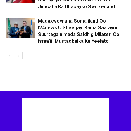
Jimcaha Ka Dhacayso Switzerland.
Madaxweynaha Somaliland Oo
I24news U Sheegay: Kama Saarayno
Suurtagalnimada Saldhig Milateri Oo
Israa’iil Mustaqbalka Ku Yeelato