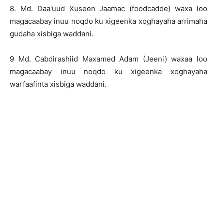
8. Md. Daa'uud Xuseen Jaamac (foodcadde) waxa loo
magacaabay inuu noqdo ku xigeenka xoghayaha arrimaha
gudaha xisbiga waddani.
9 Md. Cabdirashiid Maxamed Adam (Jeeni) waxaa loo
magacaabay inuu noqdo ku xigeenka xoghayaha
warfaafinta xisbiga waddani.