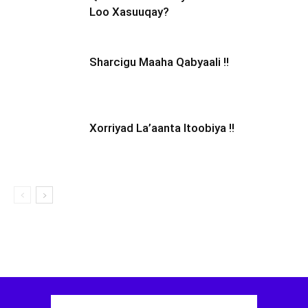
Loo Xasuuqay?
Sharcigu Maaha Qabyaali !!
Xorriyad La’aanta Itoobiya !!