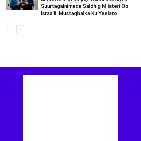
Suurtagalnimada Saldhig Milateri Oo
Israa’iil Mustaqbalka Ku Yeelato