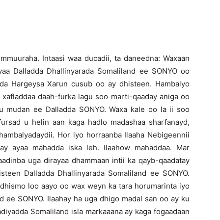
Newspaper
 ummuuraha. Intaasi waa ducadii, ta daneedna: Waxaan
yaa Dalladda Dhallinyarada Somaliland ee SONYO oo
ada Hargeysa Xarun cusub oo ay dhisteen. Hambalyo
 xafladdaa daah-furka lagu soo marti-qaaday aniga oo
u mudan ee Dalladda SONYO. Waxa kale oo la ii soo
fursad u helin aan kaga hadlo madashaa sharfanayd,
hambalyadaydii. Hor iyo horraanba Ilaaha Nebigeennii
 ayaa mahadda iska leh. Ilaahow mahaddaa. Mar
adinba uga dirayaa dhammaan intii ka qayb-qaadatay
histeen Dalladda Dhallinyarada Somaliland ee SONYO.
 dhismo loo aayo oo wax weyn ka tara horumarinta iyo
nd ee SONYO. Ilaahay ha uga dhigo madal san oo ay ku
adiyadda Somaliland isla markaaana ay kaga fogaadaan