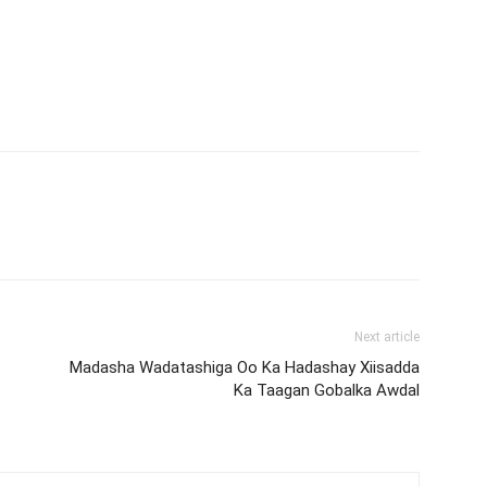
Next article
Madasha Wadatashiga Oo Ka Hadashay Xiisadda
Ka Taagan Gobalka Awdal