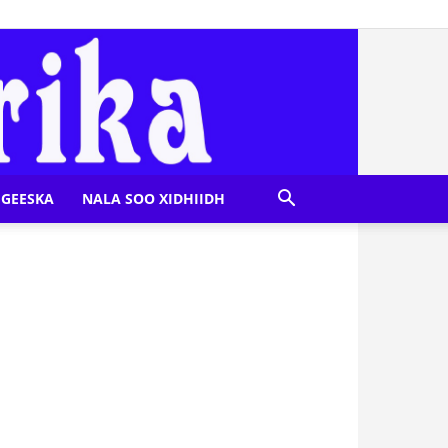
GEESKA
NALA SOO XIDHIIDH