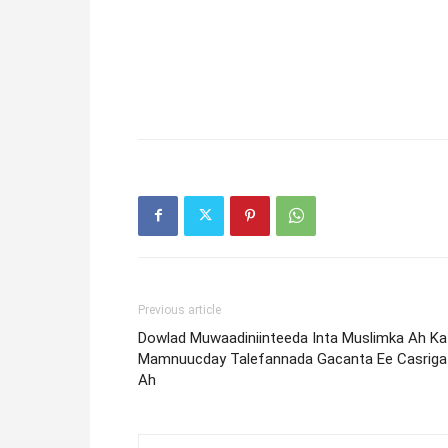
Previous article
Dowlad Muwaadiniinteeda Inta Muslimka Ah Ka
Mamnuucday Talefannada Gacanta Ee Casriga
Ah