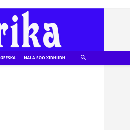
GEESKA
NALA SOO XIDHIIDH