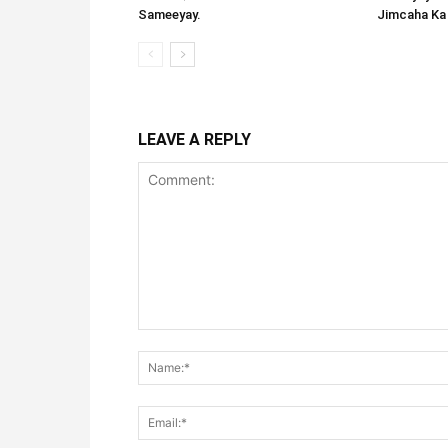
Sameeyay.
Jimcaha Ka
LEAVE A REPLY