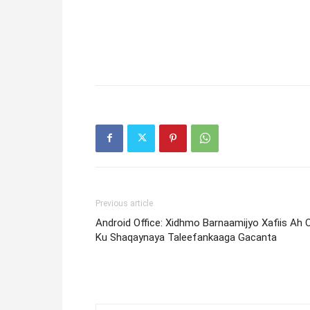
Previous article
Android Office: Xidhmo Barnaamijyo Xafiis Ah 
Ku Shaqaynaya Taleefankaaga Gacanta