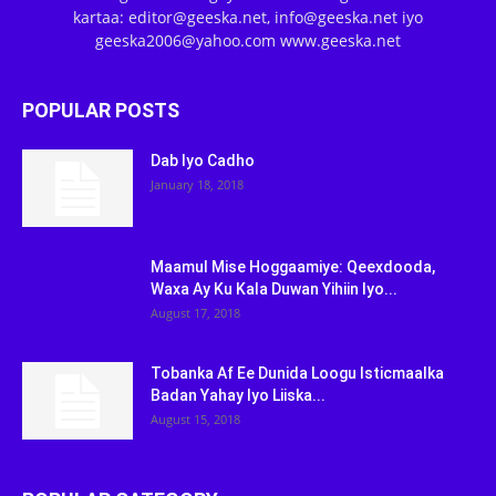
kartaa: editor@geeska.net, info@geeska.net iyo
geeska2006@yahoo.com www.geeska.net
POPULAR POSTS
Dab Iyo Cadho
January 18, 2018
Maamul Mise Hoggaamiye: Qeexdooda,
Waxa Ay Ku Kala Duwan Yihiin Iyo...
August 17, 2018
Tobanka Af Ee Dunida Loogu Isticmaalka
Badan Yahay Iyo Liiska...
August 15, 2018