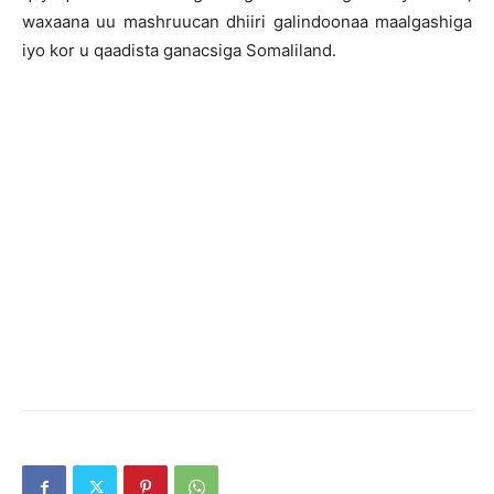
waxaana uu mashruucan dhiiri galindoonaa maalgashiga
iyo kor u qaadista ganacsiga Somaliland.