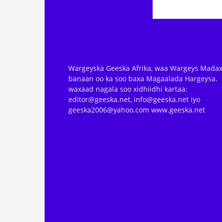
Wargeyska Geeska Afrika, waa Wargeys Madax
banaan oo ka soo baxa Magaalada Hargeysa.
waxaad nagala soo xidhiidhi kartaa:
editor@geeska.net, info@geeska.net iyo
geeska2006@yahoo.com www.geeska.net