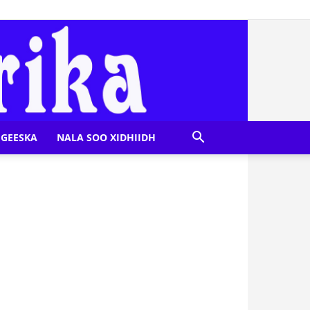
GEESKA
NALA SOO XIDHIIDH