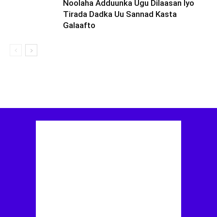
Noolaha Adduunka Ugu Dilaasan Iyo
Tirada Dadka Uu Sannad Kasta
Galaafto