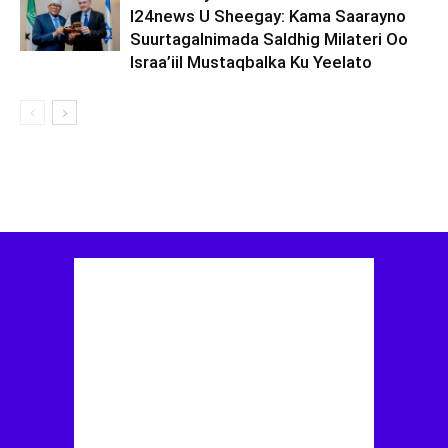
I24news U Sheegay: Kama Saarayno
Suurtagalnimada Saldhig Milateri Oo
Israa’iil Mustaqbalka Ku Yeelato