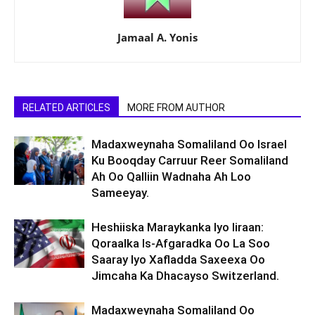
Jamaal A. Yonis
RELATED ARTICLES
MORE FROM AUTHOR
Madaxweynaha Somaliland Oo Israel
Ku Booqday Carruur Reer Somaliland
Ah Oo Qalliin Wadnaha Ah Loo
Sameeyay.
Heshiiska Maraykanka Iyo Iiraan:
Qoraalka Is-Afgaradka Oo La Soo
Saaray Iyo Xafladda Saxeexa Oo
Jimcaha Ka Dhacayso Switzerland.
Madaxweynaha Somaliland Oo