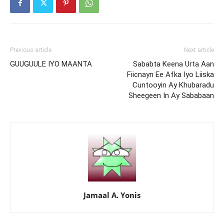
Previous article
Next article
GUUGUULE IYO MAANTA
Sababta Keena Urta Aan
Fiicnayn Ee Afka Iyo Liiska
Cuntooyin Ay Khubaradu
Sheegeen In Ay Sababaan
Jamaal A. Yonis