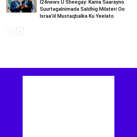
I24news U Sheegay: Kama Saarayno
Suurtagalnimada Saldhig Milateri Oo
Israa’iil Mustaqbalka Ku Yeelato