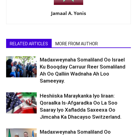
Jamaal A. Yonis
RELATED ARTICLES
MORE FROM AUTHOR
Madaxweynaha Somaliland Oo Israel
Ku Booqday Carruur Reer Somaliland
Ah Oo Qalliin Wadnaha Ah Loo
Sameeyay.
Heshiiska Maraykanka Iyo Iiraan:
Qoraalka Is-Afgaradka Oo La Soo
Saaray Iyo Xafladda Saxeexa Oo
Jimcaha Ka Dhacayso Switzerland.
Madaxweynaha Somaliland Oo