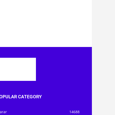
OPULAR CATEGORY
arar
14688