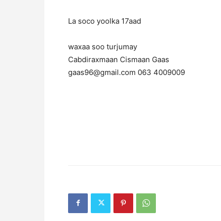
La soco yoolka 17aad
waxaa soo turjumay
Cabdiraxmaan Cismaan Gaas
gaas96@gmail.com 063 4009009