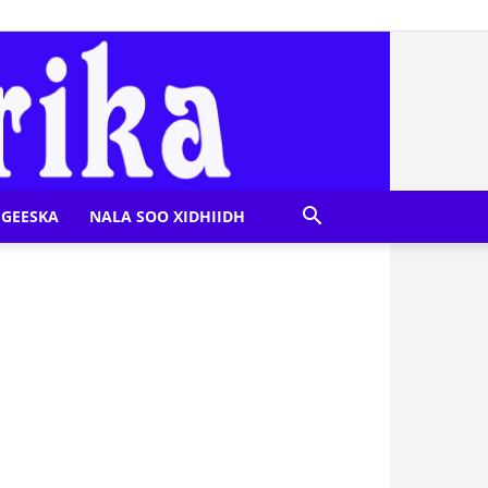
GEESKA
NALA SOO XIDHIIDH