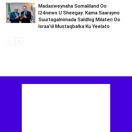
Madaxweynaha Somaliland Oo
I24news U Sheegay: Kama Saarayno
Suurtagalnimada Saldhig Milateri Oo
Israa’iil Mustaqbalka Ku Yeelato