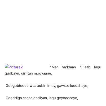
“
Mar haddaan hillaab lagu
gudbayn, giriftan mooyaane,
Gebgebteedu waa xubin intay, gawrac leedahaye,
Geeddiga cagaa daaliyaa, lagu geyoodaaye,