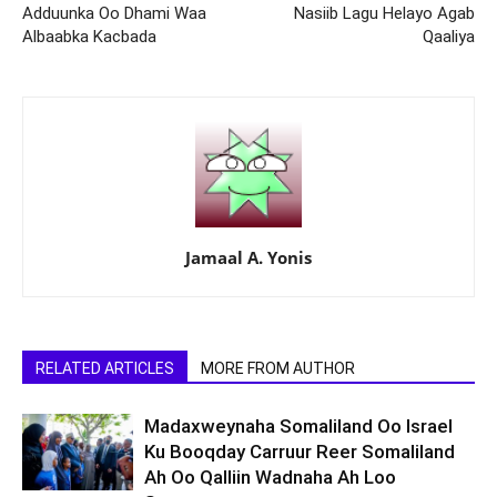
Adduunka Oo Dhami Waa
Nasiib Lagu Helayo Agab
Albaabka Kacbada
Qaaliya
Jamaal A. Yonis
RELATED ARTICLES
MORE FROM AUTHOR
Madaxweynaha Somaliland Oo Israel
Ku Booqday Carruur Reer Somaliland
Ah Oo Qalliin Wadnaha Ah Loo