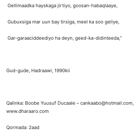
Gellimaadka hayskaga jirtiyo, goosan-habaqlaaye,
Gubuxsiga mar uun bay tirsiga, meel ka soo geliye,
Gar-garaaciddeediyo ha deyn, geed-ka-didinteeda,’’
Gud-gude, Hadraawi, 1990kii
Qalinka: Boobe Yuusuf Ducaale – cankaabo@hotmail.com,
www.dharaaro.com
Qormada: 2aad