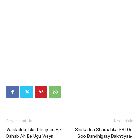
Previous article
Next article
Wasladda Isku Dhegsan Ee
Shirkadda Sharaabka SBI Oo
Dahab Ah Ee Ugu Weyn
Soo Bandhigtay Bakhtiyaa-