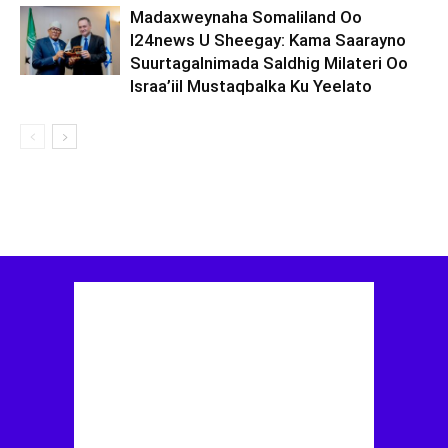
Madaxweynaha Somaliland Oo
I24news U Sheegay: Kama Saarayno
Suurtagalnimada Saldhig Milateri Oo
Israa’iil Mustaqbalka Ku Yeelato