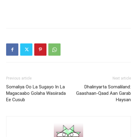
Previous article
Next article
Somaliya Oo La Sugayo In La
Dhalinyarta Somaliland:
Magacaabo Golaha Wasiirada
Gaashaan-Qaad Aan Garab
Ee Cusub
Haysan