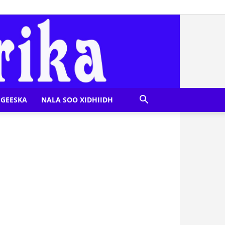
GEESKA
NALA SOO XIDHIIDH