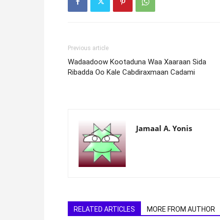
Previous article
Wadaadoow Kootaduna Waa Xaaraan Sida
Ribadda Oo Kale Cabdiraxmaan Cadami
Jamaal A. Yonis
RELATED ARTICLES
MORE FROM AUTHOR