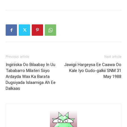
Previous article
Next article
Ingiriiska Oo Bilaabay In Uu
Jawigii Hargeysa Ee Caawa Oo
Tababarro Milateri Siiyo
Kale Iyo Gudo-galkii SNM 31
Ardayda Wax Ka Barata
May 1988
Dugsiyada Islaamiga Ah Ee
Dalkaas