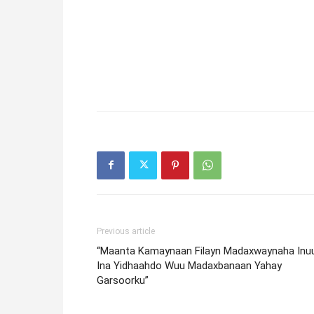
Previous article
“Maanta Kamaynaan Filayn Madaxwaynaha Inu
Ina Yidhaahdo Wuu Madaxbanaan Yahay
Garsoorku”