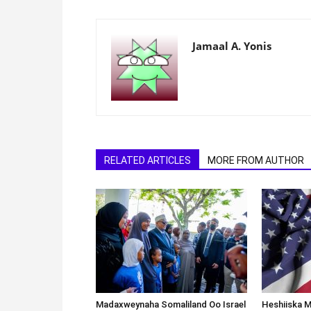
Jamaal A. Yonis
RELATED ARTICLES
MORE FROM AUTHOR
Madaxweynaha Somaliland Oo Israel
Heshiiska M