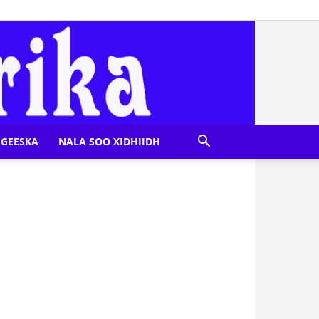
GEESKA
NALA SOO XIDHIIDH