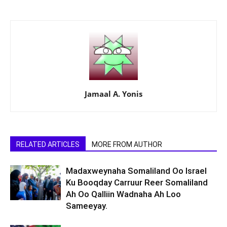
Jamaal A. Yonis
RELATED ARTICLES
MORE FROM AUTHOR
Madaxweynaha Somaliland Oo Israel
Ku Booqday Carruur Reer Somaliland
Ah Oo Qalliin Wadnaha Ah Loo
Sameeyay.