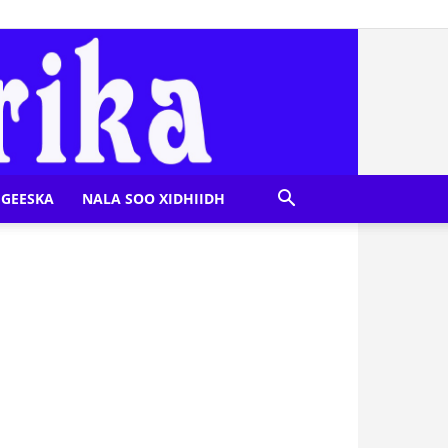
GEESKA
NALA SOO XIDHIIDH