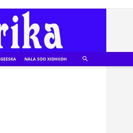
GEESKA
NALA SOO XIDHIIDH