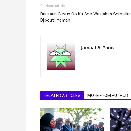
Previous article
Duufaan Cusub Oo Ku Soo Waajahan Somalilan
Djibouti, Yemen
Jamaal A. Yonis
RELATED ARTICLES
MORE FROM AUTHOR