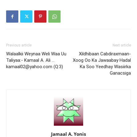
Previous article
Next article
Walaalkii Weynaa Weli Waa Uu
Xildhibaan Cabdiraxmaan-
Taliyaa:- Kamaal A. Ali …
Xoog Oo Ka Jawaabay Hadal
kamaal02@yahoo.com (Q:3)
Ka Soo Yeedhay Wasiirka
Ganacsiga
Jamaal A. Yonis